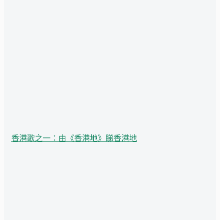
香港歌之一：由《香港地》睇香港地