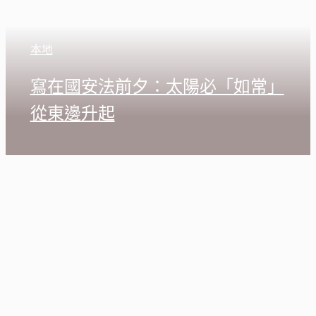
本地
寫在國安法前夕：太陽必「如常」
從東邊升起