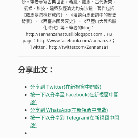
沙。筆者專寫古典世史，希臘、羅馬、古代近東、
氣候、科技、建築及經濟史均有涉獵，著作包括
《羅馬是怎樣建成的》、《漫談荷馬史詩中的歷史
背景》、《西臺帝國興衰史》、《亞歷山大與希臘
化時代》等。筆者的blog：
http://zannanzahattusili.blogspot.com；FB
page：http://www.facebook.com/zannanza/；
Twitter：http://twitter.com/Zannanza1
分享此文：
分享到 Twitter(在新視窗中開啟)
按一下以分享至 Facebook(在新視窗中開
啟)
分享到 WhatsApp(在新視窗中開啟)
按一下以分享到 Telegram(在新視窗中開
啟)