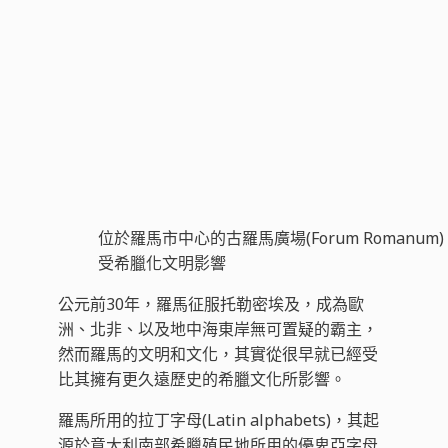
位於羅馬市中心的古羅馬廣場(Forum Romanu
受希臘化文明影響
公元前30年，羅馬征服托勒密埃及，成為歐
洲、北非、以及地中海東岸無可置疑的霸主，
然而羅馬的文明和文化，其實從很早就已經受
比其擁有更久遠歷史的希臘文化所影響。
羅馬所用的拉丁字母(Latin alphabets)，其起
源於意大利南部希臘殖民地所用的優卑亞字母