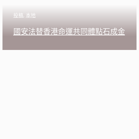
投稿
,
本地
國安法替香港命運共同體點石成金