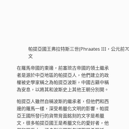
帕提亞國王弗拉特斯三世(Phraates III，公元
文
在羅馬帝國的東邊，前塞琉古帝國的領土繼承
者是源於中亞地區的帕提亞人，他們建立的政
權被史學家稱之為帕提亞波斯，中國古籍中稱
為安息，以將其和波斯史上其他王朝分別開。
帕提亞人雖然自稱波斯的繼承者，但他們和西
邊的羅馬一樣，深受希臘化文明的影響。帕提
亞王國所發行的貨幣背面銘刻的文字是希臘
文，很多帕提亞國王是希臘文化的愛好者，他