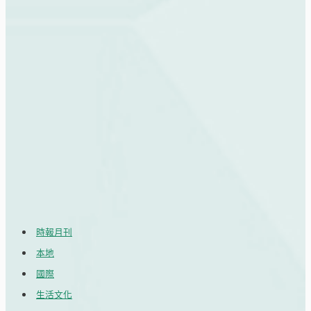
時報月刊
本地
國際
生活文化