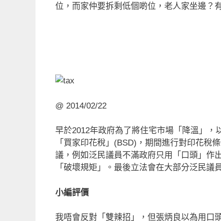
位，而家仲要拆剩低個啲位，老人家坐邊？
@ 2014/02/22
早於2012年政府為了將住宅市場「降溫」，
「買家印花稅」(BSD)，期間進行對印花
議，例如泛民議員不滿政府只用「口頭」作
「破壞規矩」。最後立法會在大部分泛民議
小編評價
我唔會反對「雙辣招」，但張炳良以為用口頭