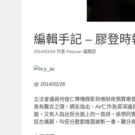
編輯手記 – 膠登時報
2014/03/04
作者
Polymer 編輯部
@ 2014/02/26
立法會議員何俊仁俾傳媒影到喺財政預算案發
係有難言之隱。網友指出，AV仁作為資深議
面，又有人指出佢台面上的一首詩，係想同香
捉左痛腳，叫佢分散劉進圖被斬一事。難分