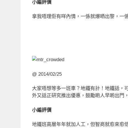
小編評價
拿我唔理佢有咩內情，一係就爆晒出黎，一
@ 2014/02/25
大家唔想等多一班車？地鐵有計！地鐵話，
外又話正研究推出優惠，鼓勵啲人早啲出門
小編評價
地鐵班高層年年就加人工，但智商就愈來愈