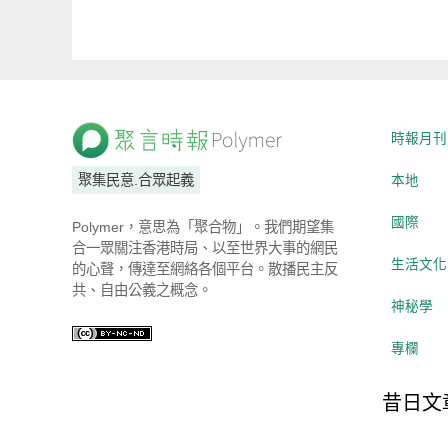
時報月刊
聚集民意.合眾起義
本地
國際
Polymer，意思為「聚合物」。我們期望集
合一眾關注香港時局、以至世界大事的網民
生活文化
的心聲，傳達至網絡各個平台。散播民主反
共、自由公義之概念。
神秘學
專欄
昔日文