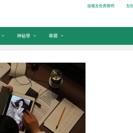
版權及免責聲明
友
神秘學
專欄